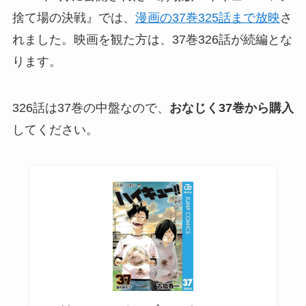
捨て場の決戦』では、
漫画の37巻325話まで放映
さ
れました。映画を観た方は、37巻326話が続編とな
ります。
326話は37巻の中盤なので、
おなじく37巻から購入
してください。