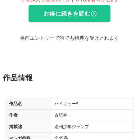
お得に続きを読む
事前エントリーで誰でも特典を受けとれます
作品情報
作品名
ハイキュー‼︎
作者
古舘春一
掲載誌
週刊少年ジャンプ
マンガ巻数
全45巻