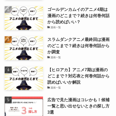
ゴールデンカムイのアニメ4期は
漫画のどこまで？続きは何巻何話
から読めばいい？
漫画一覧
スラムダンクアニメ最終回は漫画
のどこまで？続きは何巻何話から
か調査
漫画一覧
【ヒロアカ】アニメ7期は漫画の
どこまで？対応表と何巻何話から
読めばいいか解説
漫画一覧
広告で見た漫画はコレかも！候補
一覧と思い出せないときの探し方
3選