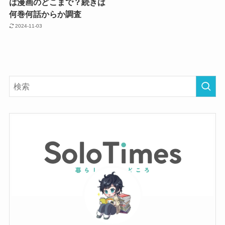
は漫画のどこまで？続きは
何巻何話からか調査
2024-11-03