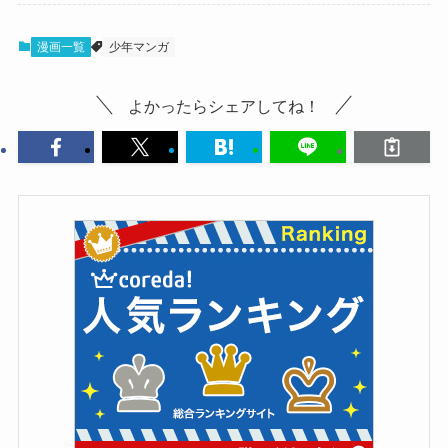
漫画一覧
少年マンガ
よかったらシェアしてね！