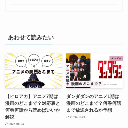
あわせて読みたい
【ヒロアカ】アニメ7期は
ダンダダンのアニメ1期は
漫画のどこまで？対応表と
漫画のどこまで？何巻何話
何巻何話から読めばいいか
まで放送されるか予想
解説
2026-06-24
2026-06-24