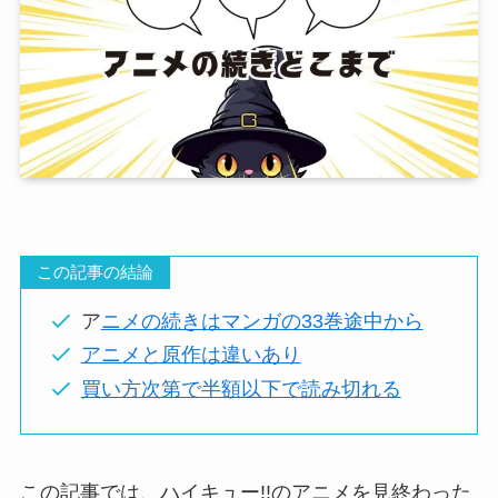
この記事の結論
ア
ニメの続きはマンガの33巻途中から
アニメと原作は違いあり
買い方次第で半額以下で読み切れる
この記事では、ハイキュー!!のアニメを見終わった