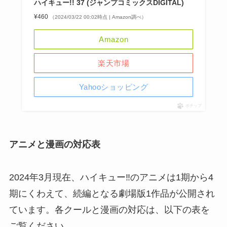
ハイキュー!! 37 (ジャンプコミックスDIGITAL)
¥460
（2024/03/22 00:02時点 | Amazon調べ）
Amazon
楽天市場
Yahooショッピング
ポチップ
アニメと漫画の対応表
2024年3月現在、ハイキュー‼︎のアニメは1期から4
期にくわえて、続編となる劇場版1作品が公開され
ています。各クールと漫画の対応は、以下の表を
ご覧ください。