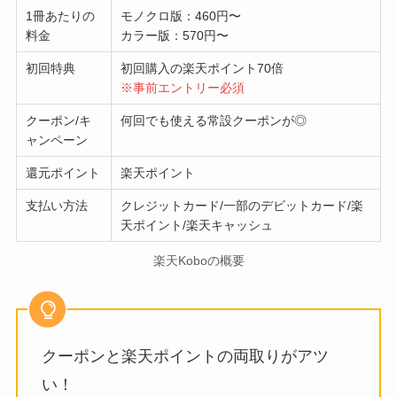
1冊あたりの
モノクロ版：460円〜
料金
カラー版：570円〜
初回特典
初回購入の楽天ポイント70倍
※事前エントリー必須
クーポン/キ
何回でも使える常設クーポンが◎
ャンペーン
還元ポイント
楽天ポイント
支払い方法
クレジットカード/一部のデビットカード/楽
天ポイント/楽天キャッシュ
楽天Koboの概要
クーポンと楽天ポイントの両取りがアツ
い！