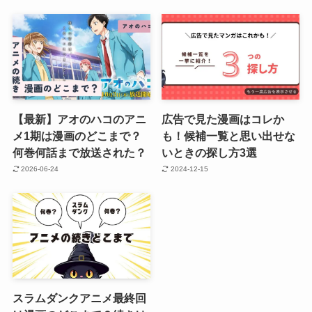
【最新】アオのハコのアニ
広告で見た漫画はコレか
メ1期は漫画のどこまで？
も！候補一覧と思い出せな
何巻何話まで放送された？
いときの探し方3選
2026-06-24
2024-12-15
スラムダンクアニメ最終回