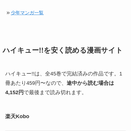
少年マンガ一覧
ハイキュー!!を安く読める漫画サイト
ハイキュー!!は、全45巻で完結済みの作品です。1
冊あたり459円〜なので、
途中から読む場合は
4,152円
で最後まで読み切れます。
楽天Kobo