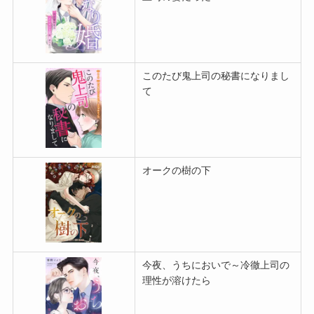
このたび鬼上司の秘書になりまし
て
オークの樹の下
今夜、うちにおいで～冷徹上司の
理性が溶けたら