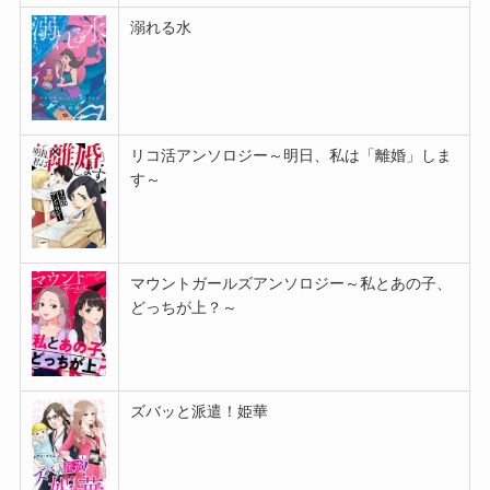
溺れる水
リコ活アンソロジー～明日、私は「離婚」しま
す～
マウントガールズアンソロジー～私とあの子、
どっちが上？～
ズバッと派遣！姫華