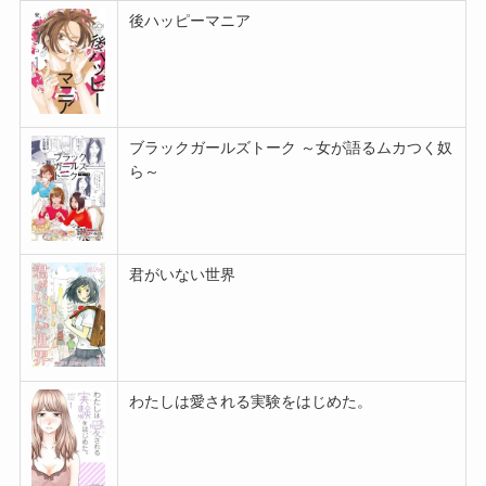
後ハッピーマニア
ブラックガールズトーク ～女が語るムカつく奴
ら～
君がいない世界
わたしは愛される実験をはじめた。