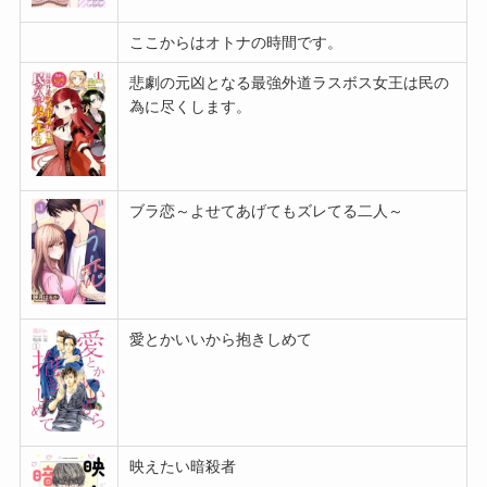
ここからはオトナの時間です。
悲劇の元凶となる最強外道ラスボス女王は民の
為に尽くします。
ブラ恋～よせてあげてもズレてる二人～
愛とかいいから抱きしめて
映えたい暗殺者