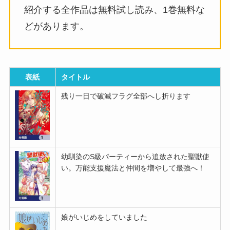
紹介する全作品は無料試し読み、1巻無料な
どがあります。
表紙
タイトル
残り一日で破滅フラグ全部へし折ります
幼馴染のS級パーティーから追放された聖獣使
い。万能支援魔法と仲間を増やして最強へ！
娘がいじめをしていました