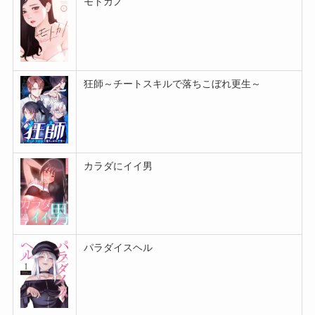
モトカノ
狂師～チートスキルで落ちこぼれ更生～
カラダにイイ男
パラダイスヘル