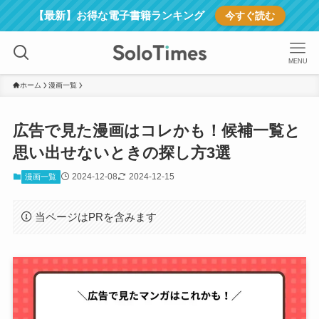
【最新】お得な電子書籍ランキング
今すぐ読む
MENU
ホーム
漫画一覧
広告で見た漫画はコレかも！候補一覧と
思い出せないときの探し方3選
2024-12-08
2024-12-15
漫画一覧
当ページはPRを含みます