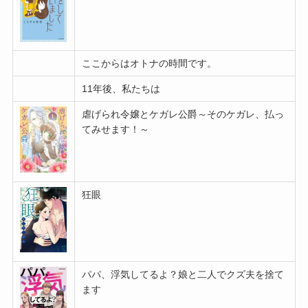
ここからはオトナの時間です。
11年後、私たちは
虐げられ令嬢とケガレ公爵～そのケガレ、払っ
てみせます！～
狂眼
パパ、浮気してるよ？娘と二人でクズ夫を捨て
ます