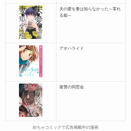
夫の愛を妻は知らなかった～零れ
る焔～
アオハライド
復讐の同窓会
めちゃコミックで広告掲載中の漫画