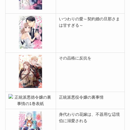
いつわりの愛～契約婚の旦那さま
は甘すぎる～
その品格に反抗を
正統派悪役令嬢の裏事情
身代わりの花嫁は、不器用な辺境
伯に溺愛される