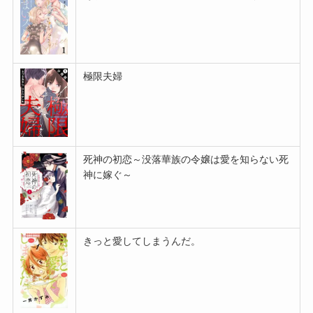
極限夫婦
死神の初恋～没落華族の令嬢は愛を知らない死
神に嫁ぐ～
きっと愛してしまうんだ。