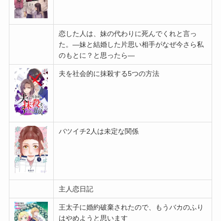
恋した人は、妹の代わりに死んでくれと言っ
た。―妹と結婚した片思い相手がなぜ今さら私
のもとに？と思ったら―
夫を社会的に抹殺する5つの方法
バツイチ2人は未定な関係
主人恋日記
王太子に婚約破棄されたので、もうバカのふり
はやめようと思います