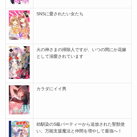
SNSに愛されたい女たち
火の神さまの掃除人ですが、いつの間にか花嫁
として溺愛されています
カラダにイイ男
幼馴染のS級パーティーから追放された聖獣使
い。万能支援魔法と仲間を増やして最強へ！